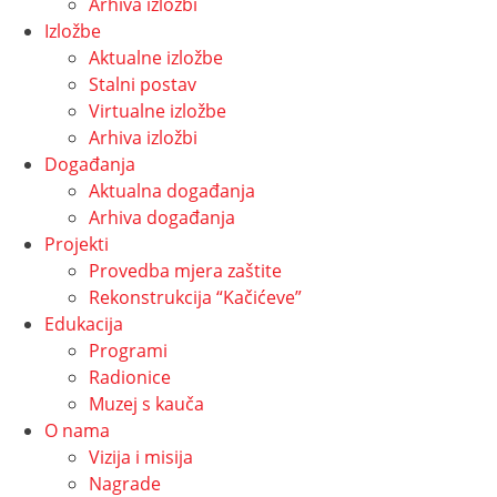
Arhiva izložbi
Izložbe
Aktualne izložbe
Stalni postav
Virtualne izložbe
Arhiva izložbi
Događanja
Aktualna događanja
Arhiva događanja
Projekti
Provedba mjera zaštite
Rekonstrukcija “Kačićeve”
Edukacija
Programi
Radionice
Muzej s kauča
O nama
Vizija i misija
Nagrade