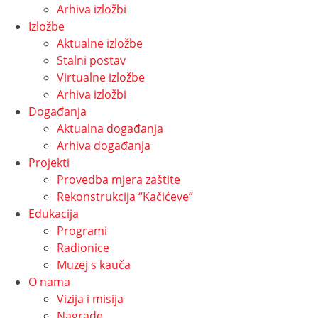
Arhiva izložbi
Izložbe
Aktualne izložbe
Stalni postav
Virtualne izložbe
Arhiva izložbi
Događanja
Aktualna događanja
Arhiva događanja
Projekti
Provedba mjera zaštite
Rekonstrukcija “Kačićeve”
Edukacija
Programi
Radionice
Muzej s kauča
O nama
Vizija i misija
Nagrade