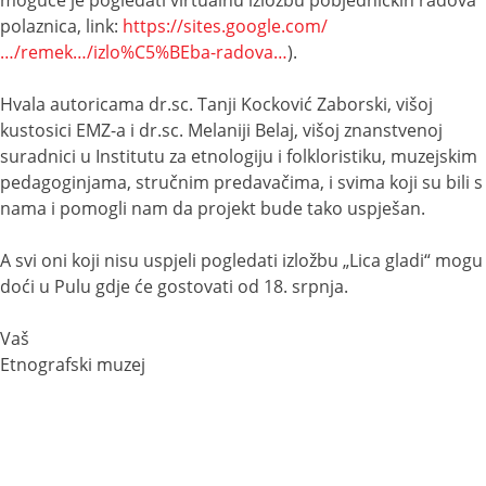
polaznica, link:
https://sites.google.com/
…/remek…/izlo%C5%BEba-radova…
).
Hvala autoricama dr.sc. Tanji Kocković Zaborski, višoj
kustosici EMZ-a i dr.sc. Melaniji Belaj, višoj znanstvenoj
suradnici u Institutu za etnologiju i folkloristiku, muzejskim
pedagoginjama, stručnim predavačima, i svima koji su bili s
nama i pomogli nam da projekt bude tako uspješan.
A svi oni koji nisu uspjeli pogledati izložbu „Lica gladi“ mogu
doći u Pulu gdje će gostovati od 18. srpnja.
Vaš
Etnografski muzej