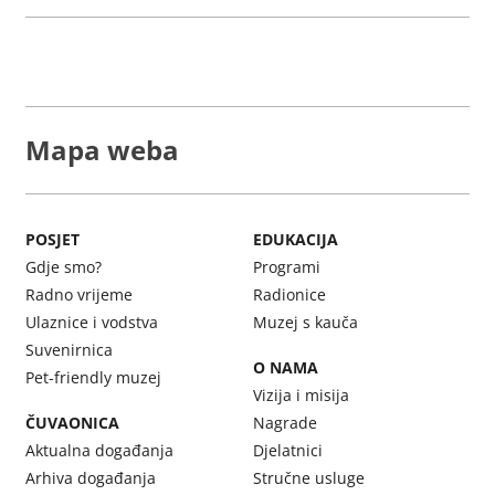
Mapa weba
POSJET
EDUKACIJA
Gdje smo?
Programi
Radno vrijeme
Radionice
Ulaznice i vodstva
Muzej s kauča
Suvenirnica
O NAMA
Pet-friendly muzej
Vizija i misija
ČUVAONICA
Nagrade
Aktualna događanja
Djelatnici
Arhiva događanja
Stručne usluge