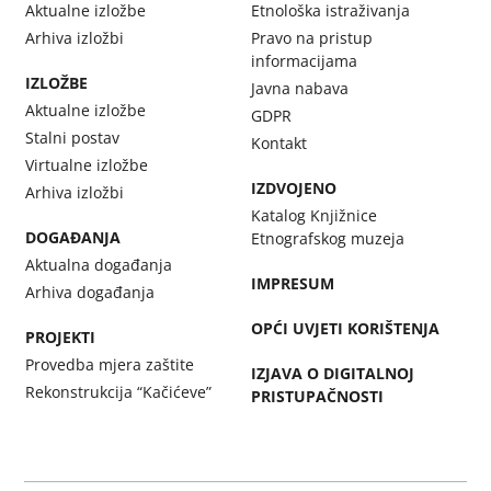
Aktualne izložbe
Etnološka istraživanja
Arhiva izložbi
Pravo na pristup
informacijama
IZLOŽBE
Javna nabava
Aktualne izložbe
GDPR
Stalni postav
Kontakt
Virtualne izložbe
IZDVOJENO
Arhiva izložbi
Katalog Knjižnice
DOGAĐANJA
Etnografskog muzeja
Aktualna događanja
IMPRESUM
Arhiva događanja
OPĆI UVJETI KORIŠTENJA
PROJEKTI
Provedba mjera zaštite
IZJAVA O DIGITALNOJ
Rekonstrukcija “Kačićeve”
PRISTUPAČNOSTI