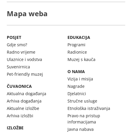
Mapa weba
POSJET
EDUKACIJA
Gdje smo?
Programi
Radno vrijeme
Radionice
Ulaznice i vodstva
Muzej s kauča
Suvenirnica
O NAMA
Pet-friendly muzej
Vizija i misija
ČUVAONICA
Nagrade
Aktualna događanja
Djelatnici
Arhiva događanja
Stručne usluge
Aktualne izložbe
Etnološka istraživanja
Arhiva izložbi
Pravo na pristup
informacijama
IZLOŽBE
Javna nabava