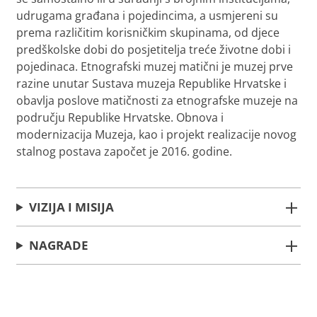
udrugama građana i pojedincima, a usmjereni su
prema različitim korisničkim skupinama, od djece
predškolske dobi do posjetitelja treće životne dobi i
pojedinaca. Etnografski muzej matični je muzej prve
razine unutar Sustava muzeja Republike Hrvatske i
obavlja poslove matičnosti za etnografske muzeje na
području Republike Hrvatske. Obnova i
modernizacija Muzeja, kao i projekt realizacije novog
stalnog postava započet je 2016. godine.
VIZIJA I MISIJA
NAGRADE