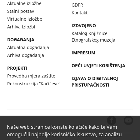
Aktualne izložbe
GDPR
Stalni postav
Kontakt
Virtualne izložbe
IZDVOJENO
Arhiva izložbi
Katalog Knjižnice
DOGAĐANJA
Etnografskog muzeja
Aktualna događanja
IMPRESUM
Arhiva događanja
OPĆI UVJETI KORIŠTENJA
PROJEKTI
Provedba mjera zaštite
IZJAVA O DIGITALNOJ
Rekonstrukcija “Kačićeve”
PRISTUPAČNOSTI
Naše web stranice koriste kolačiće kako bi Vam
omogućili najbolje korisničko iskustvo, za analizu