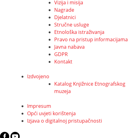
Vizija i misija
Nagrade
Djelatnici
Stručne usluge
Etnološka istraživanja
Pravo na pristup informacijama
Javna nabava
GDPR
Kontakt
Izdvojeno
Katalog Knjižnice Etnografskog
muzeja
Impresum
Opći uvjeti korištenja
Izjava o digitalnoj pristupačnosti