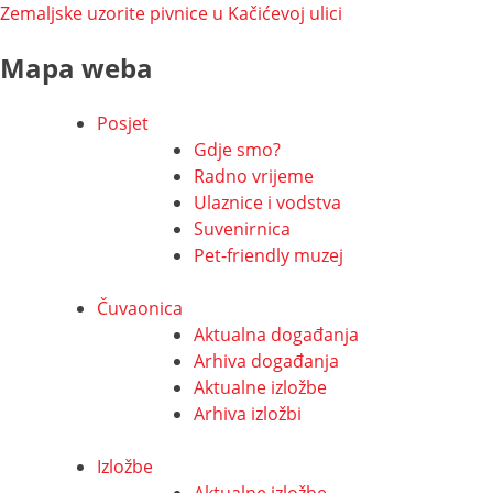
objava
Zemaljske uzorite pivnice u Kačićevoj ulici
Mapa weba
Posjet
Gdje smo?
Radno vrijeme
Ulaznice i vodstva
Suvenirnica
Pet-friendly muzej
Čuvaonica
Aktualna događanja
Arhiva događanja
Aktualne izložbe
Arhiva izložbi
Izložbe
Aktualne izložbe