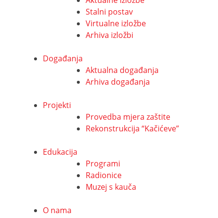
Stalni postav
Virtualne izložbe
Arhiva izložbi
Događanja
Aktualna događanja
Arhiva događanja
Projekti
Provedba mjera zaštite
Rekonstrukcija “Kačićeve”
Edukacija
Programi
Radionice
Muzej s kauča
O nama