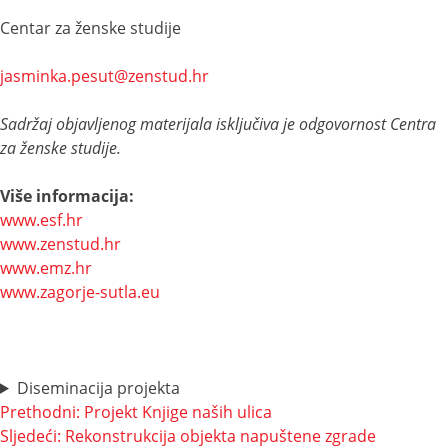
Centar za ženske studije
jasminka.pesut@zenstud.hr
Sadržaj objavljenog materijala isključiva je odgovornost Centra
za ženske studije.
Više informacija:
www.esf.hr
www.zenstud.hr
www.emz.hr
www.zagorje-sutla.eu
Diseminacija projekta
Navigacija
Prethodni:
Projekt Knjige naših ulica
Sljedeći:
Rekonstrukcija objekta napuštene zgrade