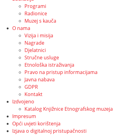
Programi
Radionice
Muzej s kauča
O nama
Vizija i misija
Nagrade
Djelatnici
Stručne usluge
Etnološka istraživanja
Pravo na pristup informacijama
Javna nabava
GDPR
Kontakt
Izdvojeno
Katalog Knjižnice Etnografskog muzeja
Impresum
Opći uvjeti korištenja
Izjava o digitalnoj pristupačnosti