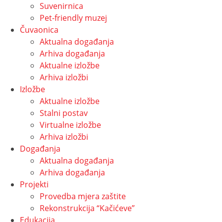
Suvenirnica
Pet-friendly muzej
Čuvaonica
Aktualna događanja
Arhiva događanja
Aktualne izložbe
Arhiva izložbi
Izložbe
Aktualne izložbe
Stalni postav
Virtualne izložbe
Arhiva izložbi
Događanja
Aktualna događanja
Arhiva događanja
Projekti
Provedba mjera zaštite
Rekonstrukcija “Kačićeve”
Edukacija