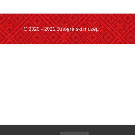
© 2020 – 2026 Etnografski muzej.