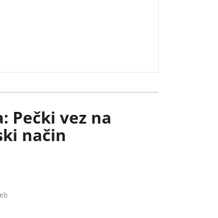
: Pečki vez na
ki način
reb