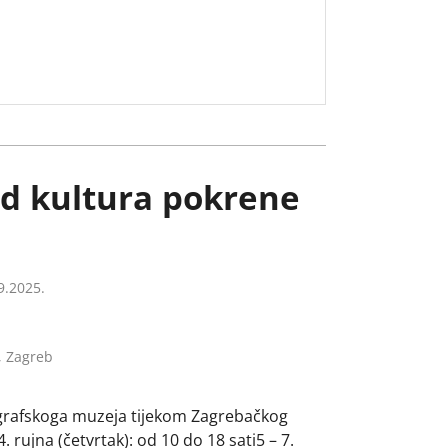
d kultura pokrene
9.2025.
, Zagreb
grafskoga muzeja tijekom Zagrebačkog
 rujna (četvrtak): od 10 do 18 sati5 – 7.