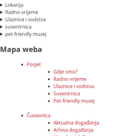
Lokacija
Radno vrijeme
Ulaznice i vodstva
suvenirnica
pet-friendly muzej
Mapa weba
Posjet
Gdje smo?
Radno vrijeme
Ulaznice i vodstva
Suvenirnica
Pet-friendly muzej
Čuvaonica
Aktualna događanja
Arhiva događanja