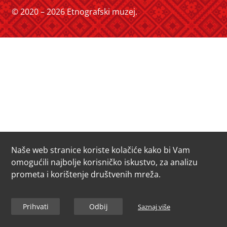
© 2020 – 2026 Etnografski muzej.
Naše web stranice koriste kolačiće kako bi Vam
omogućili najbolje korisničko iskustvo, za analizu
prometa i korištenje društvenih mreža.
Prihvati
Odbij
Saznaj više