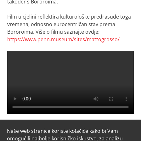
također s Bororoima.
Film u cjelini reflektira kulturološke predrasude toga
vremena, odnosno eurocentričan stav prema
Bororoima. Više o filmu saznajte ovdje:
https://www.penn.museum/sites/mattogrosso/
Naše web stranice koriste kolačiće kako bi Vam
omogućili najbolje korisničko iskustvo, za analizu