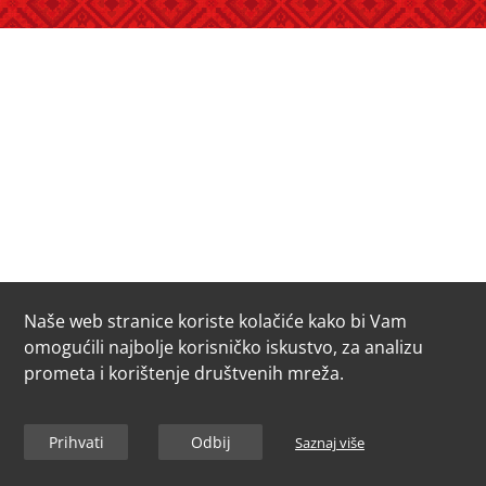
Naše web stranice koriste kolačiće kako bi Vam
omogućili najbolje korisničko iskustvo, za analizu
prometa i korištenje društvenih mreža.
Prihvati
Odbij
Saznaj više