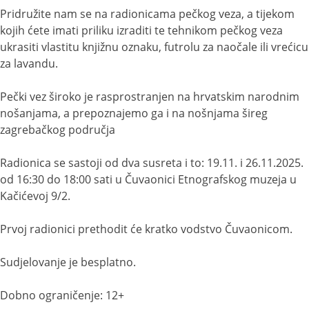
Pridružite nam se na radionicama pečkog veza, a tijekom
kojih ćete imati priliku izraditi te tehnikom pečkog veza
ukrasiti vlastitu knjižnu oznaku, futrolu za naočale ili vrećicu
za lavandu.
Pečki vez široko je rasprostranjen na hrvatskim narodnim
nošanjama, a prepoznajemo ga i na nošnjama šireg
zagrebačkog područja
Radionica se sastoji od dva susreta i to: 19.11. i 26.11.2025.
od 16:30 do 18:00 sati u Čuvaonici Etnografskog muzeja u
Kačićevoj 9/2.
Prvoj radionici prethodit će kratko vodstvo Čuvaonicom.
Sudjelovanje je besplatno.
Dobno ograničenje: 12+