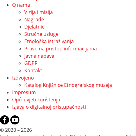
O nama
Vizija i misija
Nagrade
Djelatnici
Stručne usluge
Etnološka istraživanja
Pravo na pristup informacijama
Javna nabava
GDPR
Kontakt
Izdvojeno
Katalog Knjižnice Etnografskog muzeja
Impresum
Opći uvjeti korištenja
Izjava o digitalnoj pristupačnosti
© 2020 – 2026