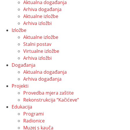
Aktualna događanja
Arhiva događanja
Aktualne izložbe
Arhiva izložbi
Izložbe
Aktualne izložbe
Stalni postav
Virtualne izložbe
Arhiva izložbi
Događanja
Aktualna događanja
Arhiva događanja
Projekti
Provedba mjera zaštite
Rekonstrukcija “Kačićeve”
Edukacija
Programi
Radionice
Muzej s kauča