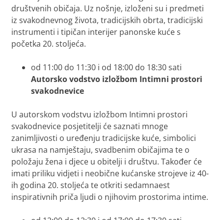
društvenih običaja. Uz nošnje, izloženi su i predmeti
iz svakodnevnog života, tradicijskih obrta, tradicijski
instrumenti i tipičan interijer panonske kuće s
početka 20. stoljeća.
od 11:00 do 11:30 i od 18:00 do 18:30 sati
Autorsko vodstvo izložbom
Intimni prostori
svakodnevice
U autorskom vodstvu izložbom
Intimni prostori
svakodnevice
posjetitelji će saznati mnoge
zanimljivosti o uređenju tradicijske kuće, simbolici
ukrasa na namještaju, svadbenim običajima te o
položaju žena i djece u obitelji i društvu. Također će
imati priliku vidjeti i neobične kućanske strojeve iz 40-
ih godina 20. stoljeća te otkriti sedamnaest
inspirativnih priča ljudi o njihovim prostorima intime.