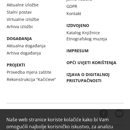
Aktualne izložbe
GDPR
Stalni postav
Kontakt
Virtualne izložbe
IZDVOJENO
Arhiva izložbi
Katalog Knjižnice
DOGAĐANJA
Etnografskog muzeja
Aktualna događanja
IMPRESUM
Arhiva događanja
OPĆI UVJETI KORIŠTENJA
PROJEKTI
Provedba mjera zaštite
IZJAVA O DIGITALNOJ
Rekonstrukcija “Kačićeve”
PRISTUPAČNOSTI
Naše web stranice koriste kolačiće kako bi Vam
omogućili najbolje korisničko iskustvo, za analizu