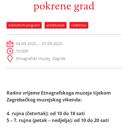
pokrene grad
edukativni program
predavanje
radionica
04.09.2025. – 07.09.2025.
10:00h
Etnografski muzej, Zagreb
Radno vrijeme Etnografskoga muzeja tijekom
Zagrebačkog muzejskog vikenda:
4. rujna (četvrtak): od 10 do 18 sati
5 – 7. rujna (petak – nedjelja): od 10 do 20 sati