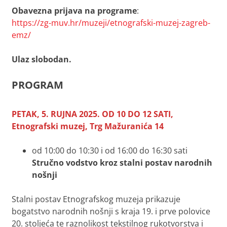
Obavezna prijava na programe
:
https://zg-muv.hr/muzeji/etnografski-muzej-zagreb-
emz/
Ulaz slobodan.
PROGRAM
PETAK, 5. RUJNA 2025. OD 10 DO 12 SATI,
Etnografski muzej, Trg Mažuranića 14
od 10:00 do 10:30 i od 16:00 do 16:30 sati
Stručno vodstvo kroz stalni postav narodnih
nošnji
Stalni postav Etnografskog muzeja prikazuje
bogatstvo narodnih nošnji s kraja 19. i prve polovice
20. stoljeća te raznolikost tekstilnog rukotvorstva i