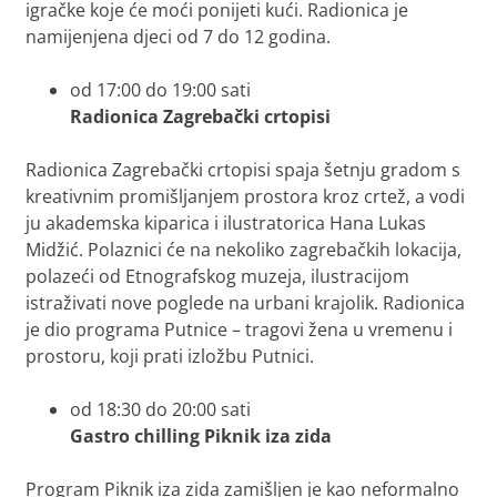
igračke koje će moći ponijeti kući. Radionica je
namijenjena djeci od 7 do 12 godina.
od 17:00 do 19:00 sati
Radionica
Zagrebački crtopisi
Radionica
Zagrebački crtopisi
spaja šetnju gradom s
kreativnim promišljanjem prostora kroz crtež, a vodi
ju akademska kiparica i ilustratorica Hana Lukas
Midžić. Polaznici će na nekoliko zagrebačkih lokacija,
polazeći od Etnografskog muzeja, ilustracijom
istraživati nove poglede na urbani krajolik. Radionica
je dio programa
Putnice – tragovi žena u vremenu i
prostoru
, koji prati izložbu
Putnici
.
od 18:30 do 20:00 sati
Gastro chilling
Piknik iza zida
Program
Piknik iza zida
zamišljen je kao neformalno