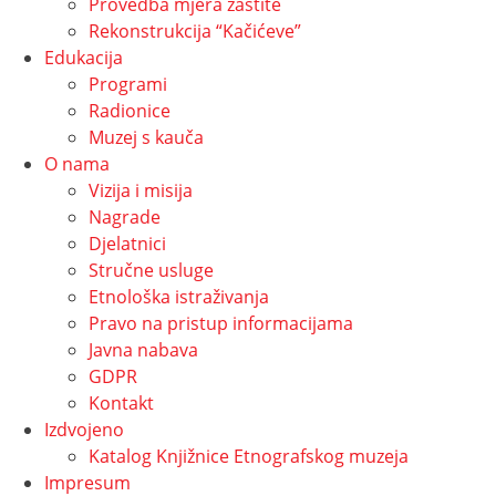
Provedba mjera zaštite
Rekonstrukcija “Kačićeve”
Edukacija
Programi
Radionice
Muzej s kauča
O nama
Vizija i misija
Nagrade
Djelatnici
Stručne usluge
Etnološka istraživanja
Pravo na pristup informacijama
Javna nabava
GDPR
Kontakt
Izdvojeno
Katalog Knjižnice Etnografskog muzeja
Impresum