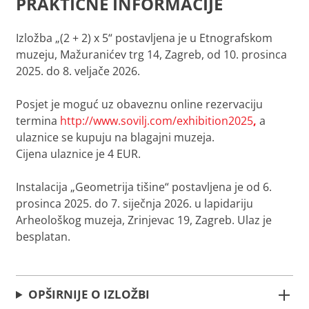
PRAKTIČNE INFORMACIJE
Izložba „(2 + 2) x 5“ postavljena je u Etnografskom
muzeju, Mažuranićev trg 14, Zagreb, od 10. prosinca
2025. do 8. veljače 2026.
Posjet je moguć uz obaveznu online rezervaciju
termina
http://www.sovilj.com/exhibition2025
,
a
ulaznice se kupuju na blagajni muzeja.
Cijena ulaznice je 4 EUR.
Instalacija „Geometrija tišine“ postavljena je od 6.
prosinca 2025. do 7. siječnja 2026. u lapidariju
Arheološkog muzeja, Zrinjevac 19, Zagreb. Ulaz je
besplatan.
OPŠIRNIJE O IZLOŽBI