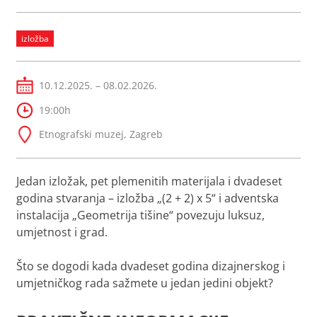
izložba
10.12.2025. – 08.02.2026.
19:00h
Etnografski muzej, Zagreb
Jedan izložak, pet plemenitih materijala i dvadeset
godina stvaranja – izložba „(2 + 2) x 5“ i adventska
instalacija „Geometrija tišine“ povezuju luksuz,
umjetnost i grad
.
Što se dogodi kada dvadeset godina dizajnerskog i
umjetničkog rada sažmete u jedan jedini objekt?