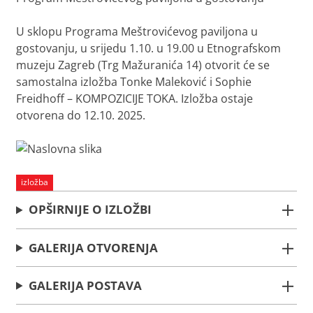
U sklopu Programa Meštrovićevog paviljona u
gostovanju, u srijedu 1.10. u 19.00 u Etnografskom
muzeju Zagreb (Trg Mažuranića 14) otvorit će se
samostalna izložba Tonke Maleković i Sophie
Freidhoff – KOMPOZICIJE TOKA. Izložba ostaje
otvorena do 12.10. 2025.
izložba
OPŠIRNIJE O IZLOŽBI
GALERIJA OTVORENJA
GALERIJA POSTAVA