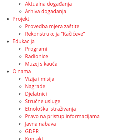
Aktualna događanja
Arhiva događanja
Projekti
Provedba mjera zaštite
Rekonstrukcija “Kačićeve”
Edukacija
Programi
Radionice
Muzej s kauča
O nama
Vizija i misija
Nagrade
Djelatnici
Stručne usluge
Etnološka istraživanja
Pravo na pristup informacijama
Javna nabava
GDPR
Kontakt