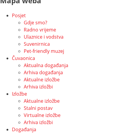
Mapa weba
Posjet
Gdje smo?
Radno vrijeme
Ulaznice i vodstva
Suvenirnica
Pet-friendly muzej
Čuvaonica
Aktualna događanja
Arhiva događanja
Aktualne izložbe
Arhiva izložbi
Izložbe
Aktualne izložbe
Stalni postav
Virtualne izložbe
Arhiva izložbi
Događanja