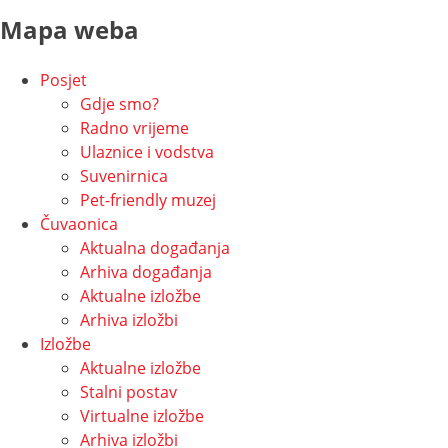
Mapa weba
Posjet
Gdje smo?
Radno vrijeme
Ulaznice i vodstva
Suvenirnica
Pet-friendly muzej
Čuvaonica
Aktualna događanja
Arhiva događanja
Aktualne izložbe
Arhiva izložbi
Izložbe
Aktualne izložbe
Stalni postav
Virtualne izložbe
Arhiva izložbi