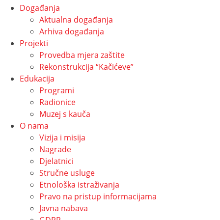
Događanja
Aktualna događanja
Arhiva događanja
Projekti
Provedba mjera zaštite
Rekonstrukcija “Kačićeve”
Edukacija
Programi
Radionice
Muzej s kauča
O nama
Vizija i misija
Nagrade
Djelatnici
Stručne usluge
Etnološka istraživanja
Pravo na pristup informacijama
Javna nabava
GDPR