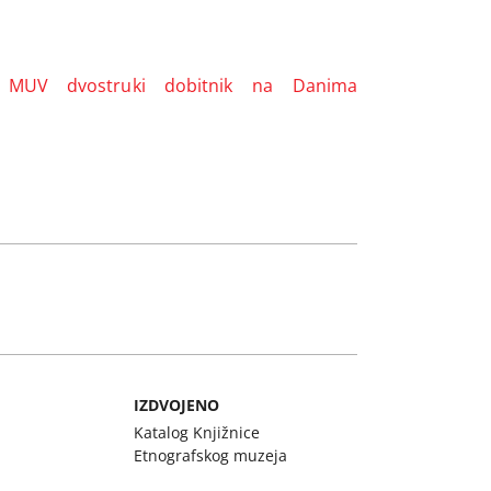
t MUV dvostruki dobitnik na Danima
IZDVOJENO
Katalog Knjižnice
Etnografskog muzeja