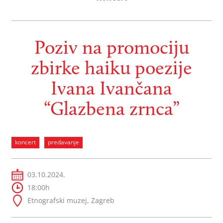
Poziv na promociju
zbirke haiku poezije
Ivana Ivančana
“Glazbena zrnca”
koncert
predavanje
03.10.2024.
18:00h
Etnografski muzej, Zagreb