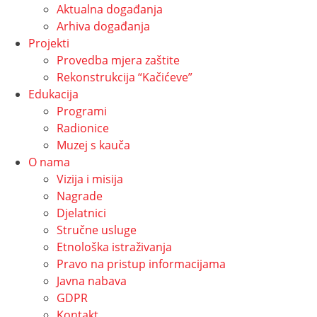
Aktualna događanja
Arhiva događanja
Projekti
Provedba mjera zaštite
Rekonstrukcija “Kačićeve”
Edukacija
Programi
Radionice
Muzej s kauča
O nama
Vizija i misija
Nagrade
Djelatnici
Stručne usluge
Etnološka istraživanja
Pravo na pristup informacijama
Javna nabava
GDPR
Kontakt