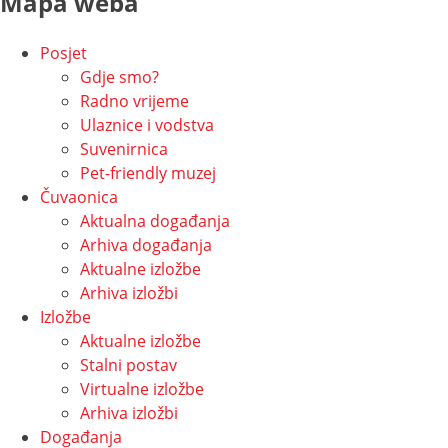
Mapa weba
Posjet
Gdje smo?
Radno vrijeme
Ulaznice i vodstva
Suvenirnica
Pet-friendly muzej
Čuvaonica
Aktualna događanja
Arhiva događanja
Aktualne izložbe
Arhiva izložbi
Izložbe
Aktualne izložbe
Stalni postav
Virtualne izložbe
Arhiva izložbi
Događanja