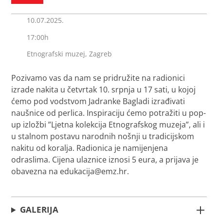
10.07.2025.
17:00h
Etnografski muzej, Zagreb
Pozivamo vas da nam se pridružite na radionici
izrade nakita u četvrtak 10. srpnja u 17 sati, u kojoj
ćemo pod vodstvom Jadranke Bagladi izrađivati
naušnice od perlica. Inspiraciju ćemo potražiti u pop-
up izložbi ”Ljetna kolekcija Etnografskog muzeja”, ali i
u stalnom postavu narodnih nošnji u tradicijskom
nakitu od koralja. Radionica je namijenjena
odraslima. Cijena ulaznice iznosi 5 eura, a prijava je
obavezna na edukacija@emz.hr.
GALERIJA