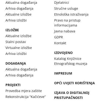
Aktualna događanja
Djelatnici
Arhiva događanja
Stručne usluge
Aktualne izložbe
Etnološka istraživanja
Arhiva izložbi
Pravo na pristup
informacijama
IZLOŽBE
Javna nabava
Aktualne izložbe
GDPR
Stalni postav
Kontakt
Virtualne izložbe
IZDVOJENO
Arhiva izložbi
Katalog Knjižnice
DOGAĐANJA
Etnografskog muzeja
Aktualna događanja
IMPRESUM
Arhiva događanja
OPĆI UVJETI KORIŠTENJA
PROJEKTI
Provedba mjera zaštite
IZJAVA O DIGITALNOJ
Rekonstrukcija “Kačićeve”
PRISTUPAČNOSTI