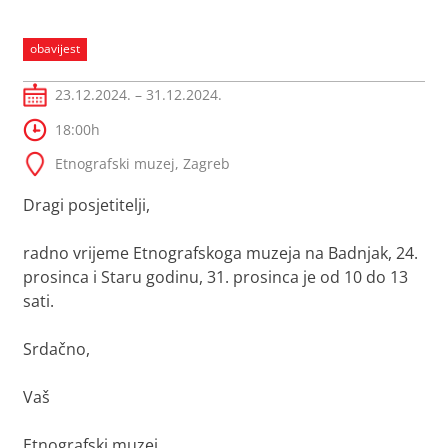
obavijest
23.12.2024. – 31.12.2024.
18:00h
Etnografski muzej, Zagreb
Dragi posjetitelji,
radno vrijeme Etnografskoga muzeja na Badnjak, 24.
prosinca i Staru godinu, 31. prosinca je od 10 do 13
sati.
Srdačno,
Vaš
Etnografski muzej