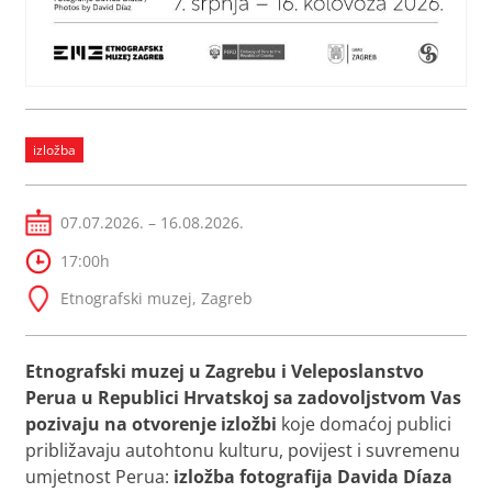
izložba
07.07.2026. – 16.08.2026.
17:00h
Etnografski muzej, Zagreb
Etnografski muzej u Zagrebu i Veleposlanstvo
Perua u Republici Hrvatskoj sa zadovoljstvom Vas
pozivaju na otvorenje izložbi
koje domaćoj publici
približavaju autohtonu kulturu, povijest i suvremenu
umjetnost Perua:
izložba fotografija Davida Díaza