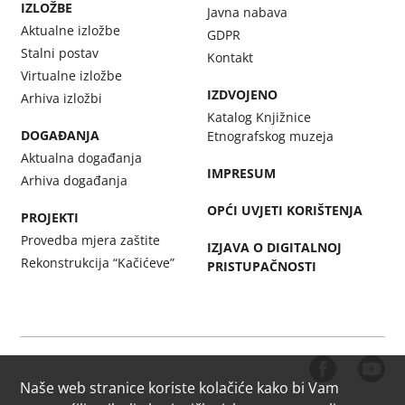
IZLOŽBE
Javna nabava
Aktualne izložbe
GDPR
Stalni postav
Kontakt
Virtualne izložbe
IZDVOJENO
Arhiva izložbi
Katalog Knjižnice
DOGAĐANJA
Etnografskog muzeja
Aktualna događanja
IMPRESUM
Arhiva događanja
OPĆI UVJETI KORIŠTENJA
PROJEKTI
Provedba mjera zaštite
IZJAVA O DIGITALNOJ
Rekonstrukcija “Kačićeve”
PRISTUPAČNOSTI
Naše web stranice koriste kolačiće kako bi Vam