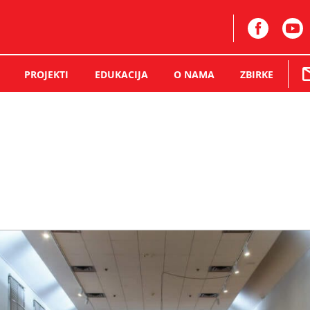
PROJEKTI
EDUKACIJA
O NAMA
ZBIRKE