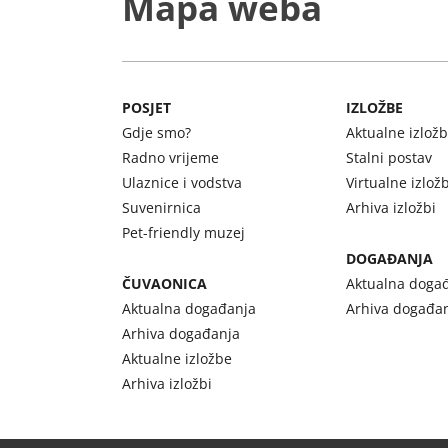
Mapa weba
POSJET
IZLOŽBE
Gdje smo?
Aktualne izlož
Radno vrijeme
Stalni postav
Ulaznice i vodstva
Virtualne izlož
Suvenirnica
Arhiva izložbi
Pet-friendly muzej
DOGAĐANJA
ČUVAONICA
Aktualna doga
Aktualna događanja
Arhiva događa
Arhiva događanja
Aktualne izložbe
Arhiva izložbi