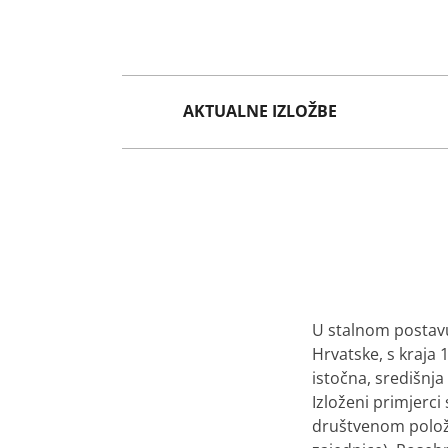
AKTUALNE IZLOŽBE
U stalnom postavu
Hrvatske, s kraja 
istočna, središnja
Izloženi primjerci
društvenom položa