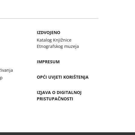
IZDVOJENO
Katalog Knjižnice
Etnografskog muzeja
IMPRESUM
živanja
OPĆI UVJETI KORIŠTENJA
up
IZJAVA O DIGITALNOJ
PRISTUPAČNOSTI