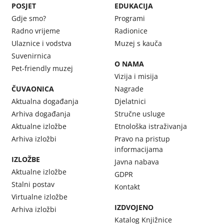
POSJET
EDUKACIJA
Gdje smo?
Programi
Radno vrijeme
Radionice
Ulaznice i vodstva
Muzej s kauča
Suvenirnica
O NAMA
Pet-friendly muzej
Vizija i misija
ČUVAONICA
Nagrade
Aktualna događanja
Djelatnici
Arhiva događanja
Stručne usluge
Aktualne izložbe
Etnološka istraživanja
Arhiva izložbi
Pravo na pristup
informacijama
IZLOŽBE
Javna nabava
Aktualne izložbe
GDPR
Stalni postav
Kontakt
Virtualne izložbe
IZDVOJENO
Arhiva izložbi
Katalog Knjižnice