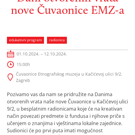
nove Čuvaonice EMZ-a
edukativni program
radionica
01.10.2024. – 12.10.2024.
15:00h
Čuvaonice Etnografskog muzeja u Kačićevoj ulici 9/2,
Zagreb
Pozivamo vas da nam se pridružite na Danima
otvorenih vrata naše nove Čuvaonice u Kačićevoj ulici
9/2, u besplatnim radionicama koje će na kreativan
način povezati predmete iz fundusa i njihove priče s
učenjem o znanjima i vještinama lokalne zajednice.
Sudionici će po prvi puta imati mogućnost