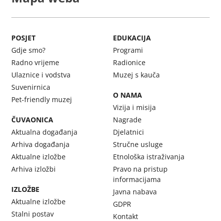
POSJET
EDUKACIJA
Gdje smo?
Programi
Radno vrijeme
Radionice
Ulaznice i vodstva
Muzej s kauča
Suvenirnica
O NAMA
Pet-friendly muzej
Vizija i misija
ČUVAONICA
Nagrade
Aktualna događanja
Djelatnici
Arhiva događanja
Stručne usluge
Aktualne izložbe
Etnološka istraživanja
Arhiva izložbi
Pravo na pristup
informacijama
IZLOŽBE
Javna nabava
Aktualne izložbe
GDPR
Stalni postav
Kontakt