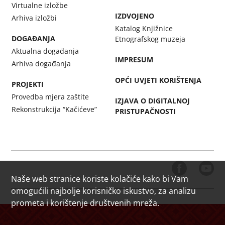
Virtualne izložbe
IZDVOJENO
Arhiva izložbi
Katalog Knjižnice
DOGAĐANJA
Etnografskog muzeja
Aktualna događanja
IMPRESUM
Arhiva događanja
OPĆI UVJETI KORIŠTENJA
PROJEKTI
Provedba mjera zaštite
IZJAVA O DIGITALNOJ
Rekonstrukcija “Kačićeve”
PRISTUPAČNOSTI
Naše web stranice koriste kolačiće kako bi Vam
omogućili najbolje korisničko iskustvo, za analizu
prometa i korištenje društvenih mreža.