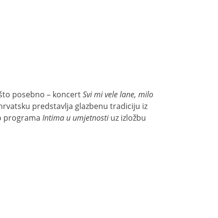
nešto posebno – koncert
Svi mi vele lane, milo
hrvatsku predstavlja glazbenu tradiciju iz
dio programa
Intima u umjetnosti
uz izložbu