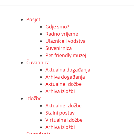
Posjet
Gdje smo?
Radno vrijeme
Ulaznice i vodstva
Suvenirnica
Pet-friendly muzej
Čuvaonica
Aktualna događanja
Arhiva događanja
Aktualne izložbe
Arhiva izložbi
Izložbe
Aktualne izložbe
Stalni postav
Virtualne izložbe
Arhiva izložbi