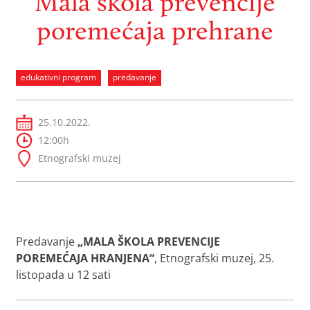
Mala škola prevencije
poremećaja prehrane
edukativni program
predavanje
25.10.2022.
12:00h
Etnografski muzej
Predavanje
„MALA ŠKOLA PREVENCIJE
POREMEĆAJA HRANJENA“
, Etnografski muzej, 25.
listopada u 12 sati