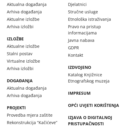
Aktualna događanja
Djelatnici
Arhiva događanja
Stručne usluge
Aktualne izložbe
Etnološka istraživanja
Arhiva izložbi
Pravo na pristup
informacijama
IZLOŽBE
Javna nabava
Aktualne izložbe
GDPR
Stalni postav
Kontakt
Virtualne izložbe
IZDVOJENO
Arhiva izložbi
Katalog Knjižnice
DOGAĐANJA
Etnografskog muzeja
Aktualna događanja
IMPRESUM
Arhiva događanja
OPĆI UVJETI KORIŠTENJA
PROJEKTI
Provedba mjera zaštite
IZJAVA O DIGITALNOJ
Rekonstrukcija “Kačićeve”
PRISTUPAČNOSTI