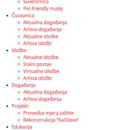
Suvenirnica
Pet-friendly muzej
Čuvaonica
Aktualna događanja
Arhiva događanja
Aktualne izložbe
Arhiva izložbi
Izložbe
Aktualne izložbe
Stalni postav
Virtualne izložbe
Arhiva izložbi
Događanja
Aktualna događanja
Arhiva događanja
Projekti
Provedba mjera zaštite
Rekonstrukcija “Kačićeve”
Edukacija