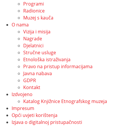
Programi
Radionice
Muzej s kauča
O nama
Vizija i misija
Nagrade
Djelatnici
Stručne usluge
Etnološka istraživanja
Pravo na pristup informacijama
Javna nabava
GDPR
Kontakt
Izdvojeno
Katalog Knjižnice Etnografskog muzeja
Impresum
Opći uvjeti korištenja
Izjava o digitalnoj pristupačnosti