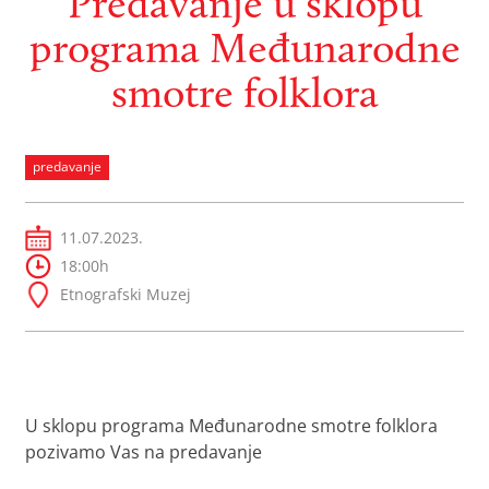
Predavanje u sklopu
programa Međunarodne
smotre folklora
predavanje
11.07.2023.
18:00h
Etnografski Muzej
U sklopu programa Međunarodne smotre folklora
pozivamo Vas na predavanje