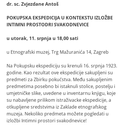
dr. sc. Zvjezdane Antoš
POKUPSKA EKSPEDICIJA U KONTEKSTU IZLOŽBE
INTIMNI PROSTODRI SVAKODNEVICE
u utorak, 11. srpnja u 18,00 sati
u Etnografski muzej, Trg Mažuranića 14, Zagreb
Na Pokupsku ekspediciju su krenuli 16. srpnja 1923.
godine. Kao rezultat ove ekspedicije sakupljeni su
predmeti za Zbirku pokućstva. Među sakupljenim
predmetima posebno bi istaknuli stolice, postelju i
umjetničke slike, uvedene u inventarnu knjigu, koje
su nabavljene prilikom istraživacke ekspedicije, a
otkupljene sredstvima iz Zaklade etnografskog
muzeja. Nekoliko predmeta možete pogledati u
izložbi Intimni prostori svakodnevice!