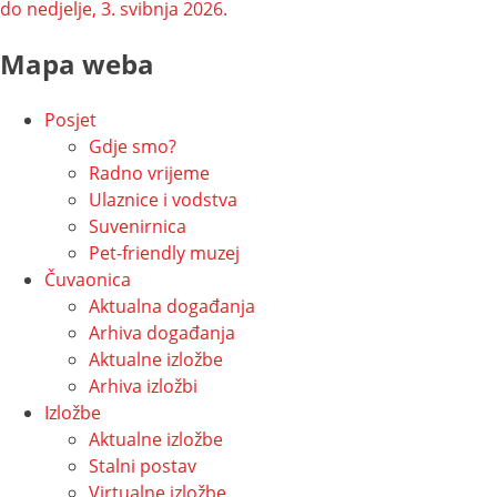
do nedjelje, 3. svibnja 2026.
Mapa weba
Posjet
Gdje smo?
Radno vrijeme
Ulaznice i vodstva
Suvenirnica
Pet-friendly muzej
Čuvaonica
Aktualna događanja
Arhiva događanja
Aktualne izložbe
Arhiva izložbi
Izložbe
Aktualne izložbe
Stalni postav
Virtualne izložbe