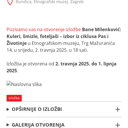
Rundica; Etnografski muzej, Zagreb
Pozivamo vas na otvorenje izložbe
Bane Milenković:
Kuleri, šmizle, foteljaši
– izbor iz ciklusa
Pas
i
Životinje
u Etnografskom muzeju, Trg Mažuranića
14, u srijedu, 2. travnja 2025. u 18 sati.
Izložba je otvorena od
2. travnja 2025. do 1. lipnja
2025
.
izložba
OPŠIRNIJE O IZLOŽBI
GALERIJA OTVORENJA