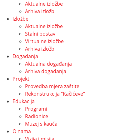
Aktualne izložbe
Arhiva izložbi
Izložbe
Aktualne izložbe
Stalni postav
Virtualne izložbe
Arhiva izložbi
Događanja
Aktualna događanja
Arhiva događanja
Projekti
Provedba mjera zaštite
Rekonstrukcija “Kačićeve”
Edukacija
Programi
Radionice
Muzej s kauča
O nama
Vizija i misija