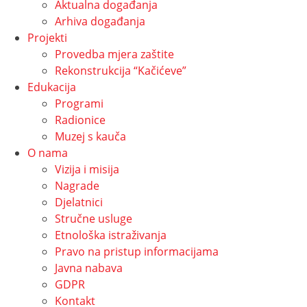
Aktualna događanja
Arhiva događanja
Projekti
Provedba mjera zaštite
Rekonstrukcija “Kačićeve”
Edukacija
Programi
Radionice
Muzej s kauča
O nama
Vizija i misija
Nagrade
Djelatnici
Stručne usluge
Etnološka istraživanja
Pravo na pristup informacijama
Javna nabava
GDPR
Kontakt