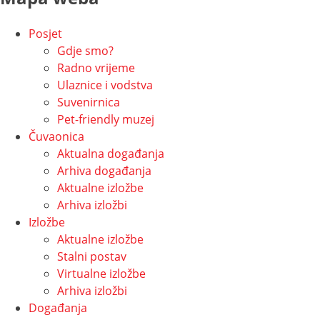
Posjet
Gdje smo?
Radno vrijeme
Ulaznice i vodstva
Suvenirnica
Pet-friendly muzej
Čuvaonica
Aktualna događanja
Arhiva događanja
Aktualne izložbe
Arhiva izložbi
Izložbe
Aktualne izložbe
Stalni postav
Virtualne izložbe
Arhiva izložbi
Događanja