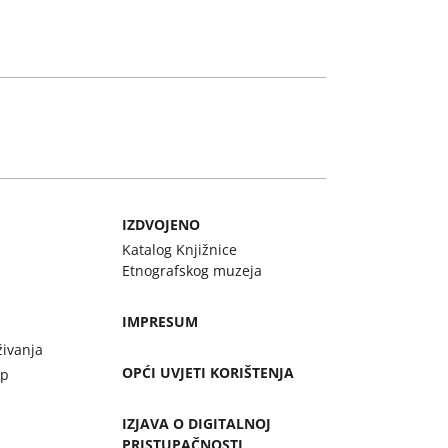
IZDVOJENO
Katalog Knjižnice
Etnografskog muzeja
IMPRESUM
živanja
OPĆI UVJETI KORIŠTENJA
up
IZJAVA O DIGITALNOJ
PRISTUPAČNOSTI