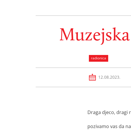
Muzejska 
radionica
12.08.2023.
Draga djeco, dragi ro
pozivamo vas da n