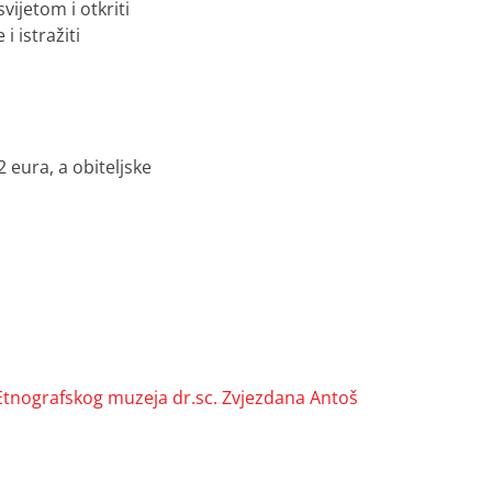
ijetom i otkriti
 istražiti
 eura, a obiteljske
Etnografskog muzeja dr.sc. Zvjezdana Antoš