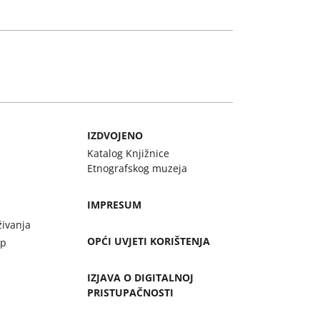
IZDVOJENO
Katalog Knjižnice
Etnografskog muzeja
IMPRESUM
živanja
OPĆI UVJETI KORIŠTENJA
up
IZJAVA O DIGITALNOJ
PRISTUPAČNOSTI