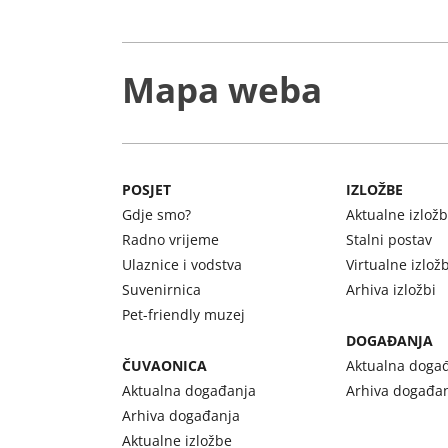
Mapa weba
POSJET
IZLOŽBE
Gdje smo?
Aktualne izlož
Radno vrijeme
Stalni postav
Ulaznice i vodstva
Virtualne izlož
Suvenirnica
Arhiva izložbi
Pet-friendly muzej
DOGAĐANJA
ČUVAONICA
Aktualna doga
Aktualna događanja
Arhiva događa
Arhiva događanja
Aktualne izložbe