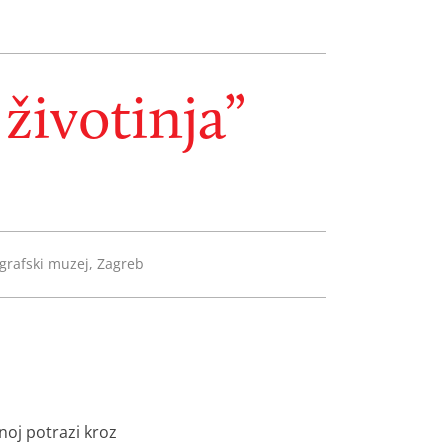
životinja”
grafski muzej, Zagreb
noj potrazi kroz