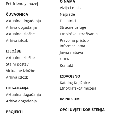
O NAMA
Pet-friendly muzej
Vizija i misija
ČUVAONICA
Nagrade
Aktualna događanja
Djelatnici
Arhiva događanja
Stručne usluge
Aktualne izložbe
Etnološka istraživanja
Arhiva izložbi
Pravo na pristup
informacijama
IZLOŽBE
Javna nabava
Aktualne izložbe
GDPR
Stalni postav
Kontakt
Virtualne izložbe
IZDVOJENO
Arhiva izložbi
Katalog Knjižnice
DOGAĐANJA
Etnografskog muzeja
Aktualna događanja
IMPRESUM
Arhiva događanja
OPĆI UVJETI KORIŠTENJA
PROJEKTI