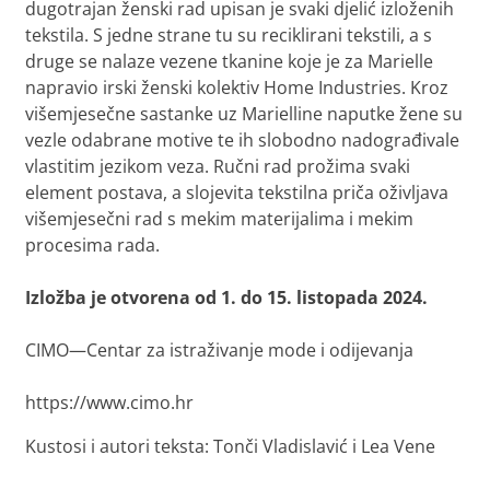
dugotrajan ženski rad upisan je svaki djelić izloženih
tekstila. S jedne strane tu su reciklirani tekstili, a s
druge se nalaze vezene tkanine koje je za Marielle
napravio irski ženski kolektiv Home Industries. Kroz
višemjesečne sastanke uz Marielline naputke žene su
vezle odabrane motive te ih slobodno nadograđivale
vlastitim jezikom veza. Ručni rad prožima svaki
element postava, a slojevita tekstilna priča oživljava
višemjesečni rad s mekim materijalima i mekim
procesima rada.
Izložba je otvorena od 1. do 15. listopada 2024.
CIMO—Centar za istraživanje mode i odijevanja
https://www.cimo.hr
Kustosi i autori teksta: Tonči Vladislavić i Lea Vene