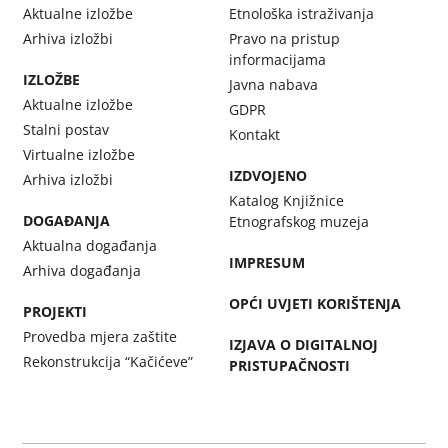
Aktualne izložbe
Etnološka istraživanja
Arhiva izložbi
Pravo na pristup
informacijama
IZLOŽBE
Javna nabava
Aktualne izložbe
GDPR
Stalni postav
Kontakt
Virtualne izložbe
IZDVOJENO
Arhiva izložbi
Katalog Knjižnice
DOGAĐANJA
Etnografskog muzeja
Aktualna događanja
IMPRESUM
Arhiva događanja
OPĆI UVJETI KORIŠTENJA
PROJEKTI
Provedba mjera zaštite
IZJAVA O DIGITALNOJ
Rekonstrukcija “Kačićeve”
PRISTUPAČNOSTI