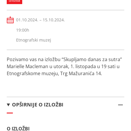
izložba
01.10.2024. – 15.10.2024.
19:00h
Etnografski muzej
Pozivamo vas na izložbu “Skupljamo danas za sutra”
Marielle Macleman u utorak, 1. listopada u 19 sati u
Etnografskome muzeju, Trg Mažuranića 14.
OPŠIRNIJE O IZLOŽBI
O IZLOŽBI