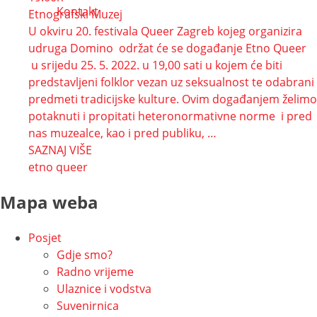
Kontakt
Etnografski Muzej
U okviru 20. festivala Queer Zagreb kojeg organizira
udruga Domino održat će se događanje Etno Queer
u srijedu 25. 5. 2022. u 19,00 sati u kojem će biti
predstavljeni folklor vezan uz seksualnost te odabrani
predmeti tradicijske kulture. Ovim događanjem želimo
potaknuti i propitati heteronormativne norme i pred
nas muzealce, kao i pred publiku, …
SAZNAJ VIŠE
etno queer
Mapa weba
Posjet
Gdje smo?
Radno vrijeme
Ulaznice i vodstva
Suvenirnica