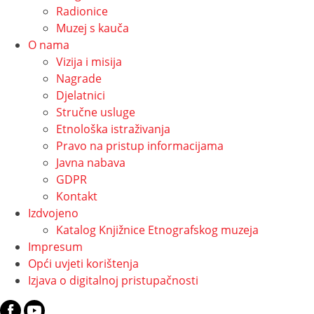
Radionice
Muzej s kauča
O nama
Vizija i misija
Nagrade
Djelatnici
Stručne usluge
Etnološka istraživanja
Pravo na pristup informacijama
Javna nabava
GDPR
Kontakt
Izdvojeno
Katalog Knjižnice Etnografskog muzeja
Impresum
Opći uvjeti korištenja
Izjava o digitalnoj pristupačnosti