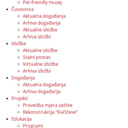
Pet-friendly muzej
Čuvaonica
Aktualna događanja
Arhiva događanja
Aktualne izložbe
Arhiva izložbi
Izložbe
Aktualne izložbe
Stalni postav
Virtualne izložbe
Arhiva izložbi
Događanja
Aktualna događanja
Arhiva događanja
Projekti
Provedba mjera zaštite
Rekonstrukcija “Kačićeve”
Edukacija
Programi