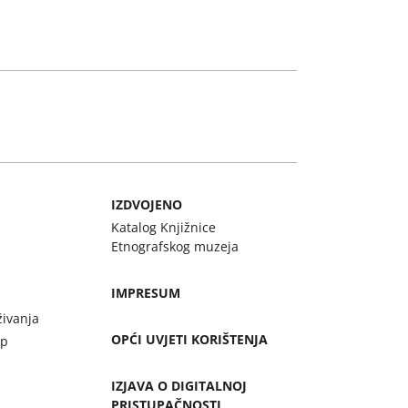
IZDVOJENO
Katalog Knjižnice
Etnografskog muzeja
IMPRESUM
živanja
OPĆI UVJETI KORIŠTENJA
up
IZJAVA O DIGITALNOJ
PRISTUPAČNOSTI