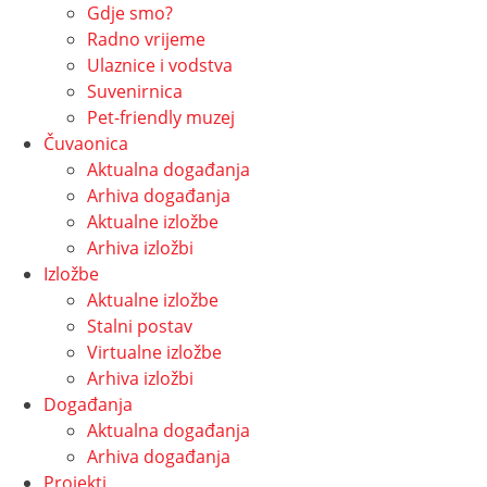
Gdje smo?
Radno vrijeme
Ulaznice i vodstva
Suvenirnica
Pet-friendly muzej
Čuvaonica
Aktualna događanja
Arhiva događanja
Aktualne izložbe
Arhiva izložbi
Izložbe
Aktualne izložbe
Stalni postav
Virtualne izložbe
Arhiva izložbi
Događanja
Aktualna događanja
Arhiva događanja
Projekti