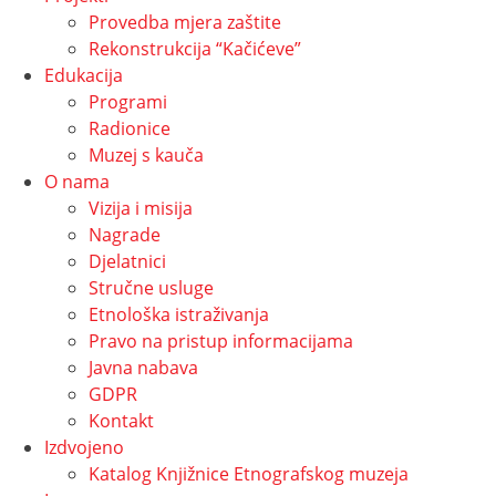
Provedba mjera zaštite
Rekonstrukcija “Kačićeve”
Edukacija
Programi
Radionice
Muzej s kauča
O nama
Vizija i misija
Nagrade
Djelatnici
Stručne usluge
Etnološka istraživanja
Pravo na pristup informacijama
Javna nabava
GDPR
Kontakt
Izdvojeno
Katalog Knjižnice Etnografskog muzeja