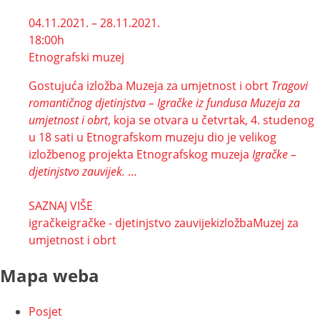
04.11.2021. – 28.11.2021.
18:00h
Etnografski muzej
Gostujuća izložba Muzeja za umjetnost i obrt
Tragovi
romantičnog djetinjstva – Igračke iz fundusa Muzeja za
umjetnost i obrt
, koja se otvara u četvrtak, 4. studenog
u 18 sati u Etnografskom muzeju dio je velikog
izložbenog projekta Etnografskog muzeja
Igračke –
djetinjstvo zauvijek.
…
SAZNAJ VIŠE
igračke
igračke - djetinjstvo zauvijek
izložba
Muzej za
umjetnost i obrt
Mapa weba
Posjet