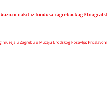
 – božićni nakit iz fundusa zagrebačkog Etnograf
g muzeja u Zagrebu u Muzeju Brodskog Posavlja: Proslavom 