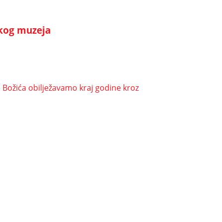
skog muzeja
Božića obilježavamo kraj godine kroz