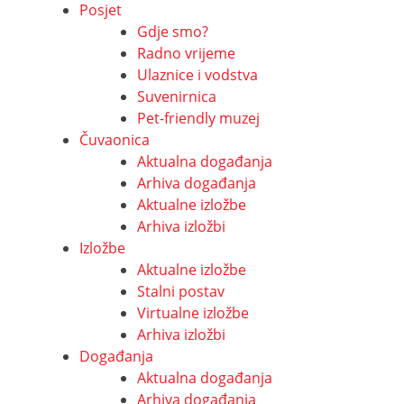
Posjet
Gdje smo?
Radno vrijeme
Ulaznice i vodstva
Suvenirnica
Pet-friendly muzej
Čuvaonica
Aktualna događanja
Arhiva događanja
Aktualne izložbe
Arhiva izložbi
Izložbe
Aktualne izložbe
Stalni postav
Virtualne izložbe
Arhiva izložbi
Događanja
Aktualna događanja
Arhiva događanja