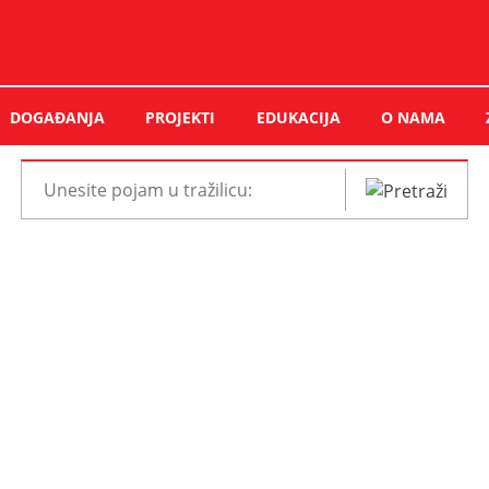
DOGAĐANJA
PROJEKTI
EDUKACIJA
O NAMA
Pretraži
web
mjesto: