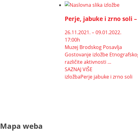
Perje, jabuke i zrno soli
26.11.2021. – 09.01.2022.
17:00h
Muzej Brodskog Posavlja
Gostovanje izložbe Etnografsko
različite aktivnosti ...
SAZNAJ VIŠE
izložba
Perje jabuke i zrno soli
Mapa weba