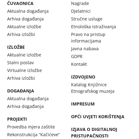
ČUVAONICA
Nagrade
Aktualna događanja
Djelatnici
Arhiva događanja
Stručne usluge
Aktualne izložbe
Etnološka istraživanja
Arhiva izložbi
Pravo na pristup
informacijama
IZLOŽBE
Javna nabava
Aktualne izložbe
GDPR
Stalni postav
Kontakt
Virtualne izložbe
IZDVOJENO
Arhiva izložbi
Katalog Knjižnice
DOGAĐANJA
Etnografskog muzeja
Aktualna događanja
IMPRESUM
Arhiva događanja
OPĆI UVJETI KORIŠTENJA
PROJEKTI
Provedba mjera zaštite
IZJAVA O DIGITALNOJ
Rekonstrukcija “Kačićeve”
PRISTUPAČNOSTI