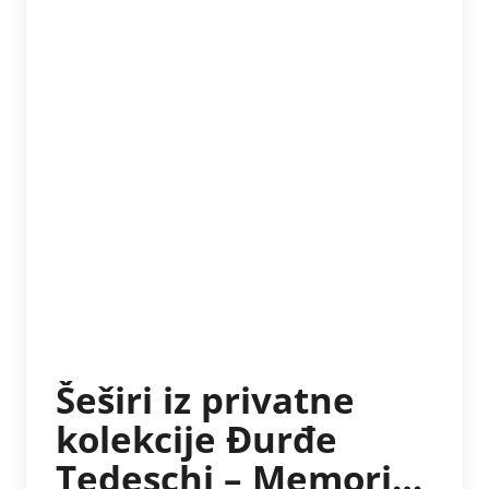
Šeširi iz privatne
kolekcije Đurđe
Tedeschi – Memories