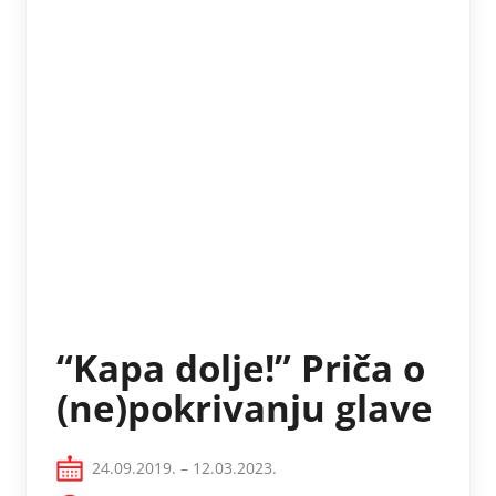
“Kapa dolje!” Priča o
(ne)pokrivanju glave
24.09.2019. – 12.03.2023.