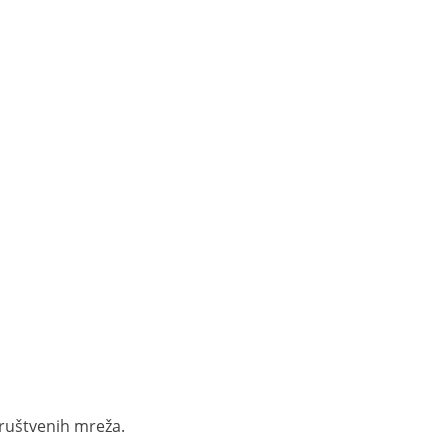
društvenih mreža.