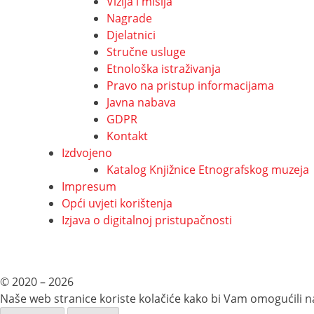
Vizija i misija
Nagrade
Djelatnici
Stručne usluge
Etnološka istraživanja
Pravo na pristup informacijama
Javna nabava
GDPR
Kontakt
Izdvojeno
Katalog Knjižnice Etnografskog muzeja
Impresum
Opći uvjeti korištenja
Izjava o digitalnoj pristupačnosti
© 2020 – 2026
Naše web stranice koriste kolačiće kako bi Vam omogućili na