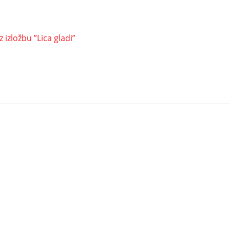
izložbu ”Lica gladi”