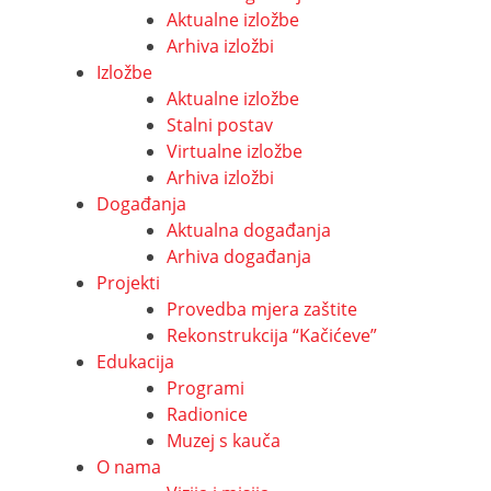
Aktualne izložbe
Arhiva izložbi
Izložbe
Aktualne izložbe
Stalni postav
Virtualne izložbe
Arhiva izložbi
Događanja
Aktualna događanja
Arhiva događanja
Projekti
Provedba mjera zaštite
Rekonstrukcija “Kačićeve”
Edukacija
Programi
Radionice
Muzej s kauča
O nama