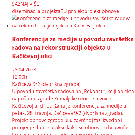
SAZNAJ VIŠE
diseminacija projekta
EU projekt
projekt obnove
Konferencija za medije u povodu završetka
radova na rekonstrukciji objekta u
Kačićevoj ulici
28.04.2023.
12:00h
Kačićeva 9/2 (dvorišna zgrada)
U povodu završetka radova na „Rekonstrukciji objekta
napuštene zgrade Zemaljske uzorite pivnice u
Kačićevoj ulici“ održana je konferencija za medije u
petak, 28. travnja, Kačićeva 9/2 (dvorišna zgrada).
Projekt obnove zgrade je u završnoj fazi izvedbe i
primjer je dobre prakse kako se obnovom brownfield
lokacije, uz pomoć sredstava Europske unije i