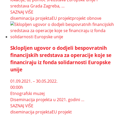
sredstava Grada Zagreba, …
SAZNAJ VIŠE
diseminacija projekta
EU projekt
projekt obnove
Sklopljen ugovor o dodjeli bespovratnih
financijskih sredstava za operacije koje se
financiraju iz fonda solidarnosti Europske
unije
01.09.2021. – 30.05.2022.
00:00h
Etnografski muzej
Diseminacija projekta u 2021. godini …
SAZNAJ VIŠE
diseminacija projekta
EU projekt