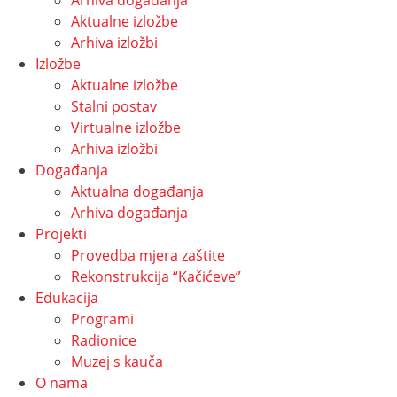
Arhiva događanja
Aktualne izložbe
Arhiva izložbi
Izložbe
Aktualne izložbe
Stalni postav
Virtualne izložbe
Arhiva izložbi
Događanja
Aktualna događanja
Arhiva događanja
Projekti
Provedba mjera zaštite
Rekonstrukcija “Kačićeve”
Edukacija
Programi
Radionice
Muzej s kauča
O nama