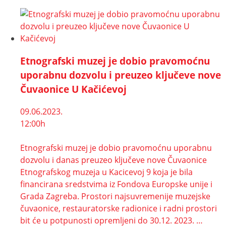
Etnografski muzej je dobio pravomoćnu
uporabnu dozvolu i preuzeo ključeve nove
Čuvaonice U Kačićevoj
09.06.2023.
12:00h
Etnografski muzej je dobio pravomoćnu uporabnu
dozvolu i danas preuzeo ključeve nove Čuvaonice
Etnografskog muzeja u Kacicevoj 9 koja je bila
financirana sredstvima iz Fondova Europske unije i
Grada Zagreba. Prostori najsuvremenije muzejske
čuvaonice, restauratorske radionice i radni prostori
bit će u potpunosti opremljeni do 30.12. 2023. …