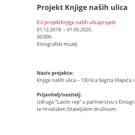
Projekt Knjige naših ulica
EU projekt
Knjige naših ulica
projekt
01.12.2018. – 01.05.2020.
00:00h
Etnografski muzej
Naziv projekta:
Knjige naših ulica – 100 lica šegrta Hlapića 
Prijavitelj/nositelj:
Udruga “Lastin rep” u partnerstvu s Etno
te Hrvatskim čitateljskim društvom