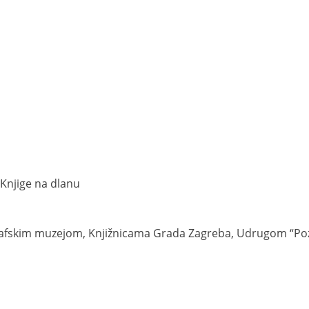
i Knjige na dlanu
grafskim muzejom, Knjižnicama Grada Zagreba, Udrugom “Po