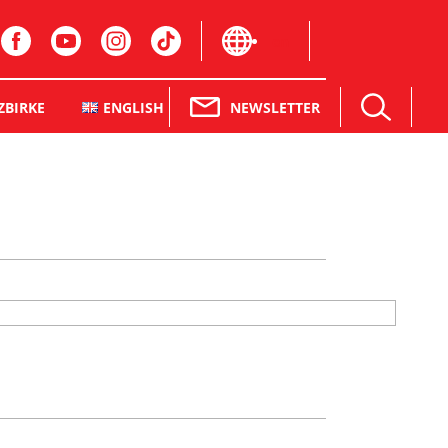
en
NEWSLETTER
ZBIRKE
ENGLISH