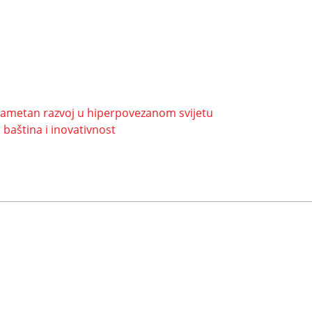
 pametan razvoj u hiperpovezanom svijetu
baština i inovativnost