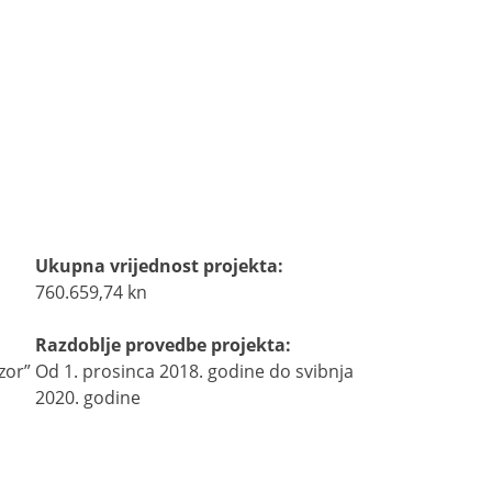
Ukupna vrijednost projekta:
760.659,74 kn
Razdoblje provedbe projekta:
zor”
Od 1. prosinca 2018. godine do svibnja
2020. godine