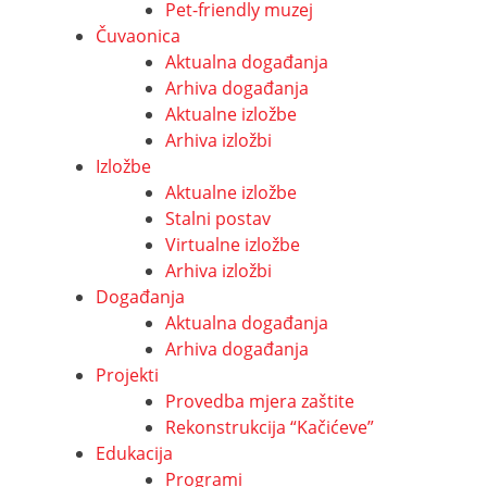
Pet-friendly muzej
Čuvaonica
Aktualna događanja
Arhiva događanja
Aktualne izložbe
Arhiva izložbi
Izložbe
Aktualne izložbe
Stalni postav
Virtualne izložbe
Arhiva izložbi
Događanja
Aktualna događanja
Arhiva događanja
Projekti
Provedba mjera zaštite
Rekonstrukcija “Kačićeve”
Edukacija
Programi