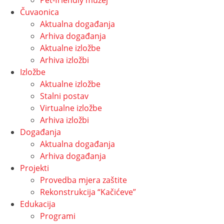
Pet-friendly muzej
Čuvaonica
Aktualna događanja
Arhiva događanja
Aktualne izložbe
Arhiva izložbi
Izložbe
Aktualne izložbe
Stalni postav
Virtualne izložbe
Arhiva izložbi
Događanja
Aktualna događanja
Arhiva događanja
Projekti
Provedba mjera zaštite
Rekonstrukcija “Kačićeve”
Edukacija
Programi