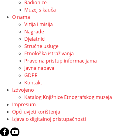
Radionice
Muzej s kauča
O nama
Vizija i misija
Nagrade
Djelatnici
Stručne usluge
Etnološka istraživanja
Pravo na pristup informacijama
Javna nabava
GDPR
Kontakt
Izdvojeno
Katalog Knjižnice Etnografskog muzeja
Impresum
Opći uvjeti korištenja
Izjava o digitalnoj pristupačnosti