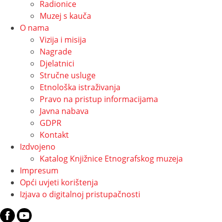
Radionice
Muzej s kauča
O nama
Vizija i misija
Nagrade
Djelatnici
Stručne usluge
Etnološka istraživanja
Pravo na pristup informacijama
Javna nabava
GDPR
Kontakt
Izdvojeno
Katalog Knjižnice Etnografskog muzeja
Impresum
Opći uvjeti korištenja
Izjava o digitalnoj pristupačnosti