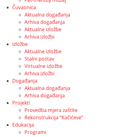
Pet-friendly muzej
Čuvaonica
Aktualna događanja
Arhiva događanja
Aktualne izložbe
Arhiva izložbi
Izložbe
Aktualne izložbe
Stalni postav
Virtualne izložbe
Arhiva izložbi
Događanja
Aktualna događanja
Arhiva događanja
Projekti
Provedba mjera zaštite
Rekonstrukcija “Kačićeve”
Edukacija
Programi